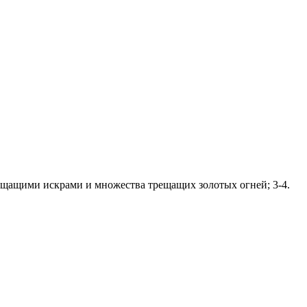
рещащими искрами и множества трещащих золотых огней; 3-4.