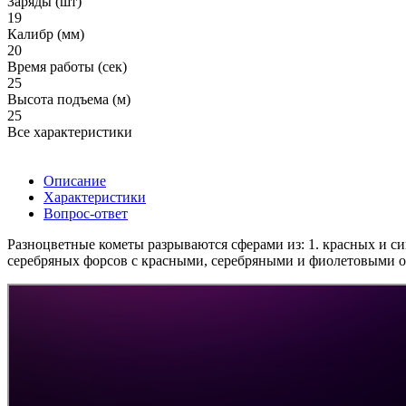
Заряды (шт)
19
Калибр (мм)
20
Время работы (сек)
25
Высота подъема (м)
25
Все характеристики
Описание
Характеристики
Вопрос-ответ
Разноцветные кометы разрываются сферами из: 1. красных и с
серебряных форсов с красными, серебряными и фиолетовыми о