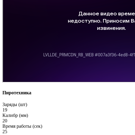
Пиротехника
Заряды (шт)
19
Калибр (мм)
20
Время работы (сек)
25