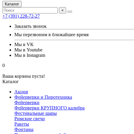
Каталог
×
+7 (391) 228-72-27
Заказать звонок
Мы перезвоним в ближайшее время
Мы в VK
Мы в Youtube
Мы в Instagram
0
Ваша корзина пуста!
Каталог
Акция
Фейерверки и Пиротехника
Фейерверки
Фейерверки КРУПНОГО калибра
Фестивальные шары
Римские свечи
Ракеты
Фонтаны