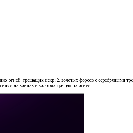
иних огней, трещащих искр; 2. золотых форсов с серебряными т
гнями на концах и золотых трещащих огней.