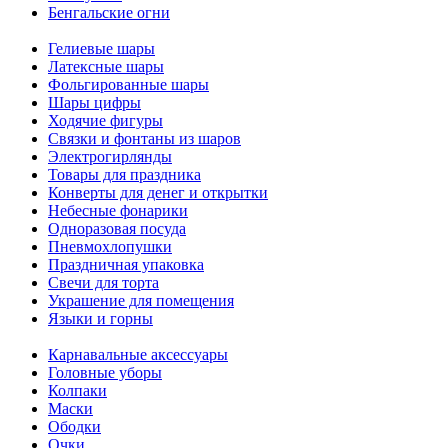
Бенгальские огни
Гелиевые шары
Латексные шары
Фольгированные шары
Шары цифры
Ходячие фигуры
Связки и фонтаны из шаров
Электрогирлянды
Товары для праздника
Конверты для денег и открытки
Небесные фонарики
Одноразовая посуда
Пневмохлопушки
Праздничная упаковка
Свечи для торта
Украшение для помещения
Языки и горны
Карнавальные аксессуары
Головные уборы
Колпаки
Маски
Ободки
Очки