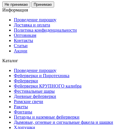
Не принимаю
Принимаю
Информация
Проведение пирошоу
Доставка и оплата
Политика конфиденциальности
Оптовикам
Контакты
Статьи
Акции
Каталог
Проведение пирошоу
Фейерверки и Пиротехника
Фейерверки
Фейерверки КРУПНОГО калибра
Фестивальные шары
Дневные фейерверки
Римские свечи
Ракеты
Фонтаны
Петарды и наземные фейерверки
Дымовые, огневые и сигнальные факела и шашки
Хлопушки