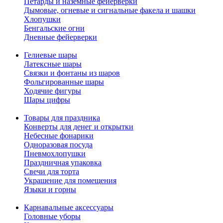
Петарды и наземные фейерверки
Дымовые, огневые и сигнальные факела и шашки
Хлопушки
Бенгальские огни
Дневные фейерверки
Гелиевые шары
Латексные шары
Связки и фонтаны из шаров
Фольгированные шары
Ходячие фигуры
Шары цифры
Товары для праздника
Конверты для денег и открытки
Небесные фонарики
Одноразовая посуда
Пневмохлопушки
Праздничная упаковка
Свечи для торта
Украшение для помещения
Языки и горны
Карнавальные аксессуары
Головные уборы