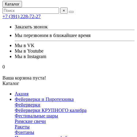
Каталог
×
+7 (391) 228-72-27
Заказать звонок
Мы перезвоним в ближайшее время
Мы в VK
Мы в Youtube
Мы в Instagram
0
Ваша корзина пуста!
Каталог
Акция
Фейерверки и Пиротехника
Фейерверки
Фейерверки КРУПНОГО калибра
Фестивальные шары
Римские свечи
Ракеты
Фонтаны