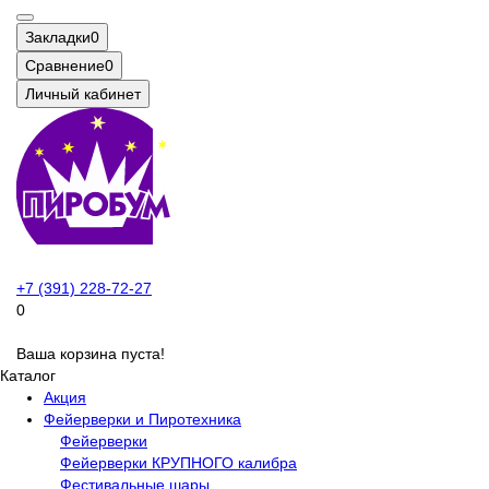
Закладки
0
Сравнение
0
Личный кабинет
+7 (391) 228-72-27
0
Ваша корзина пуста!
Каталог
Акция
Фейерверки и Пиротехника
Фейерверки
Фейерверки КРУПНОГО калибра
Фестивальные шары