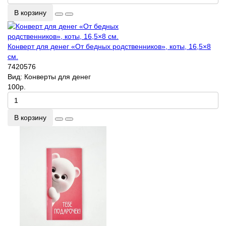
В корзину
Конверт для денег «От бедных родственников», коты, 16,5×8
см.
7420576
Вид:
Конверты для денег
100р.
В корзину