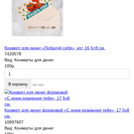
Конверт для денег «Побалуй себя», кот, 16,5×8 см.
7420578
Вид:
Конверты для денег
100р.
В корзину
Конверт для денег формовой «С днем рождения тебя», 17,5х8
см.
10897607
Вид:
Конверты для денег
100р.