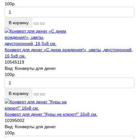
100р.
В корзину
Конверт для денег «С днем рождения!», цветы, двусторонний,
16,5x8 см.
10545119
Вид:
Конверты для денег
100р.
В корзину
Конверт для денег "Куры не клюют!" 16х8 см.
10395002
Вид:
Конверты для денег
100р.