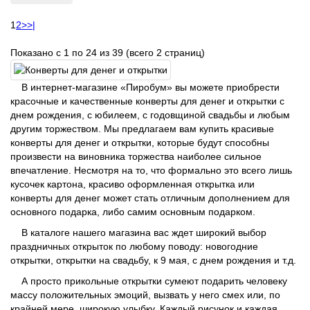
1
2
>
>|
Показано с 1 по 24 из 39 (всего 2 страниц)
В интернет-магазине «Пиробум» вы можете приобрести
красочные и качественные конверты для денег и открытки с
днем рождения, с юбилеем, с годовщиной свадьбы и любым
другим торжеством. Мы предлагаем вам купить красивые
конверты для денег и открытки, которые будут способны
произвести на виновника торжества наиболее сильное
впечатление. Несмотря на то, что формально это всего лишь
кусочек картона, красиво оформленная открытка или
конверты для денег может стать отличным дополнением для
основного подарка, либо самим основным подарком.
В каталоге нашего магазина вас ждет широкий выбор
праздничных открыток по любому поводу: новогодние
открытки, открытки на свадьбу, к 9 мая, с днем рождения и т.д.
А просто прикольные открытки сумеют подарить человеку
массу положительных эмоций, вызвать у него смех или, по
крайней мере, широкую улыбку. Каждый рисунок и каждая