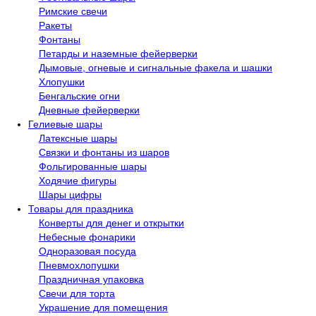
Римские свечи
Ракеты
Фонтаны
Петарды и наземные фейерверки
Дымовые, огневые и сигнальные факела и шашки
Хлопушки
Бенгальские огни
Дневные фейерверки
Гелиевые шары
Латексные шары
Связки и фонтаны из шаров
Фольгированные шары
Ходячие фигуры
Шары цифры
Товары для праздника
Конверты для денег и открытки
Небесные фонарики
Одноразовая посуда
Пневмохлопушки
Праздничная упаковка
Свечи для торта
Украшение для помещения