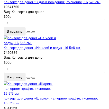
Конверт для денег "С днем рождения", тиснение, 16,5х8 см.
10341765
Вид:
Конверты для денег
100р.
В корзину
Конверт для денег «На хлеб и воду», 16,5×8 см.
7420584
Вид:
Конверты для денег
100р.
В корзину
Конверт для денег «Шарик», на черном крафте, тиснение,
16,5*8 см
4941123