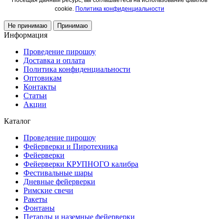
Посещая данный ресурс, вы соглашаетесь на использование файлов
cookie.
Политика конфиденциальности
Не принимаю
Принимаю
Информация
Проведение пирошоу
Доставка и оплата
Политика конфиденциальности
Оптовикам
Контакты
Статьи
Акции
Каталог
Проведение пирошоу
Фейерверки и Пиротехника
Фейерверки
Фейерверки КРУПНОГО калибра
Фестивальные шары
Дневные фейерверки
Римские свечи
Ракеты
Фонтаны
Петарды и наземные фейерверки