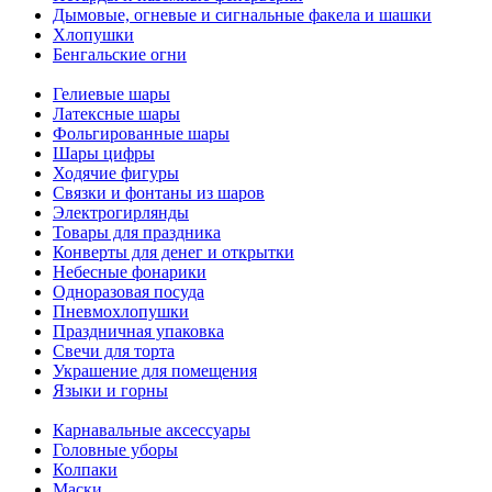
Дымовые, огневые и сигнальные факела и шашки
Хлопушки
Бенгальские огни
Гелиевые шары
Латексные шары
Фольгированные шары
Шары цифры
Ходячие фигуры
Связки и фонтаны из шаров
Электрогирлянды
Товары для праздника
Конверты для денег и открытки
Небесные фонарики
Одноразовая посуда
Пневмохлопушки
Праздничная упаковка
Свечи для торта
Украшение для помещения
Языки и горны
Карнавальные аксессуары
Головные уборы
Колпаки
Маски