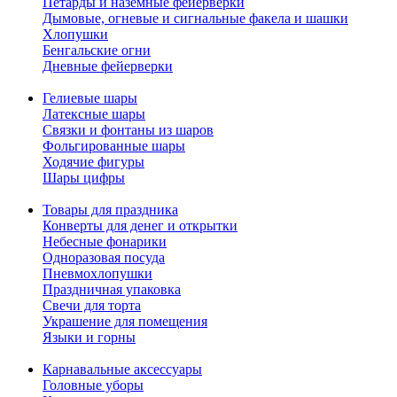
Петарды и наземные фейерверки
Дымовые, огневые и сигнальные факела и шашки
Хлопушки
Бенгальские огни
Дневные фейерверки
Гелиевые шары
Латексные шары
Связки и фонтаны из шаров
Фольгированные шары
Ходячие фигуры
Шары цифры
Товары для праздника
Конверты для денег и открытки
Небесные фонарики
Одноразовая посуда
Пневмохлопушки
Праздничная упаковка
Свечи для торта
Украшение для помещения
Языки и горны
Карнавальные аксессуары
Головные уборы