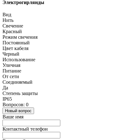
Электрогирлянды
Вид
Нить
Свечение
Красный
Режим свечения
Постоянный
Цвет кабеля
Черный
Использование
Уличная
Питание
От сети
Соединяемый
Да
Степень защиты
IP65
Вопросов: 0
Новый вопрос
Ваше имя
Контактный телефон