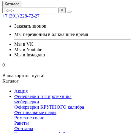
Каталог
×
+7 (391) 228-72-27
Заказать звонок
Мы перезвоним в ближайшее время
Мы в VK
Мы в Youtube
Мы в Instagram
0
Ваша корзина пуста!
Каталог
Акция
Фейерверки и Пиротехника
Фейерверки
Фейерверки КРУПНОГО калибра
Фестивальные шары
Римские свечи
Ракеты
Фонтаны