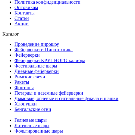
Политика конфиденциальности
Оптовикам
Контакты
Статьи
Акции
Каталог
Проведение пирошоу
Фейерверки и Пиротехника
Фейерверки
Фейерверки КРУПНОГО калибра
Фестивальные шары
Дневные фейерверки
Римские свечи
Ракеты
Фонтаны
Петарды и наземные фейерверки
Дымовые, огневые и сигнальные факела и шашки
Хлопушки
Бенгальские огни
Гелиевые шары
Латексные шары
Фольгированные шары