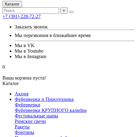
Каталог
×
+7 (391) 228-72-27
Заказать звонок
Мы перезвоним в ближайшее время
Мы в VK
Мы в Youtube
Мы в Instagram
0
Ваша корзина пуста!
Каталог
Акция
Фейерверки и Пиротехника
Фейерверки
Фейерверки КРУПНОГО калибра
Фестивальные шары
Римские свечи
Ракеты
Фонтаны