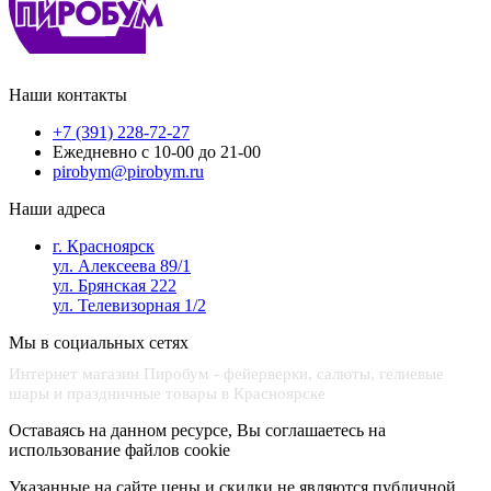
Наши контакты
+7 (391) 228-72-27
Ежедневно с 10-00 до 21-00
pirobym@pirobym.ru
Наши адреса
г. Красноярск
ул. Алексеева 89/1
ул. Брянская 222
ул. Телевизорная 1/2
Мы в социальных сетях
Интернет магазин Пиробум - фейерверки, салюты, гелиевые
шары и праздничные товары в Красноярске
Оставаясь на данном ресурсе, Вы соглашаетесь на
использование файлов cookie
Указанные на сайте цены и скидки не являются публичной