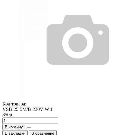
Код товара:
VSB-25-5M/B-230V-W-1
850р.
В корзину
В закладки
В сравнение