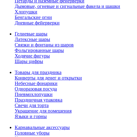
Петарды и наземные фейерверки
Дымовые, огневые и сигнальные факела и шашки
Хлопушки
Бенгальские огни
Дневные фейерверки
Гелиевые шары
Латексные шары
Связки и фонтаны из шаров
Фольгированные шары
Ходячие фигуры
Шары цифры
Товары для праздника
Конверты для денег и открытки
Небесные фонарики
Одноразовая посуда
Пневмохлопушки
Праздничная упаковка
Свечи для торта
Украшение для помещения
Языки и горны
Карнавальные аксессуары
Головные уборы