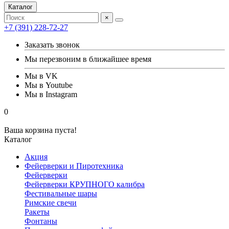
Каталог
×
+7 (391) 228-72-27
Заказать звонок
Мы перезвоним в ближайшее время
Мы в VK
Мы в Youtube
Мы в Instagram
0
Ваша корзина пуста!
Каталог
Акция
Фейерверки и Пиротехника
Фейерверки
Фейерверки КРУПНОГО калибра
Фестивальные шары
Римские свечи
Ракеты
Фонтаны