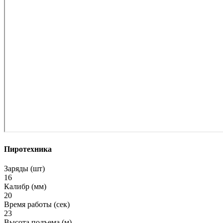
Пиротехника
Заряды (шт)
16
Калибр (мм)
20
Время работы (сек)
23
Высота подъема (м)