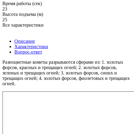
Время работы (сек)
23
Высота подъема (м)
25
Все характеристики
Описание
Характеристики
Вопрос-ответ
Разноцветные кометы разрываются сферами из: 1. золотых
форсов, красных и трещащих огней; 2. золотых форсов,
зеленых и трещащих огней; 3. золотых форсов, синих и
трещащих огней; 4. золотых форсов, фиолетовых и трещащих
огней.