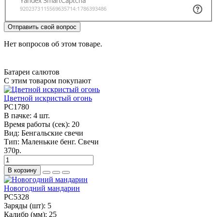
Отправить свой вопрос
Нет вопросов об этом товаре.
Батареи салютов
С этим товаром покупают
Цветной искристый огонь
РС1780
В пачке:
4 шт.
Время работы (сек):
20
Вид:
Бенгальские свечи
Тип:
Маленькие бенг. Свечи
370р.
В корзину
Новогодний мандарин
РС5328
Заряды (шт):
5
Калибр (мм):
25