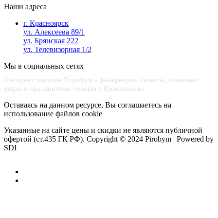
Наши адреса
г. Красноярск
ул. Алексеева 89/1
ул. Брянская 222
ул. Телевизорная 1/2
Мы в социальных сетях
Интернет магазин Пиробум - фейерверки, салюты, гелиевые
шары и праздничные товары в Красноярске
Оставаясь на данном ресурсе, Вы соглашаетесь на
использование файлов cookie
Указанные на сайте цены и скидки не являются публичной
офертой (ст.435 ГК РФ).
Copyright © 2024 Pirobym | Powered by
SDI