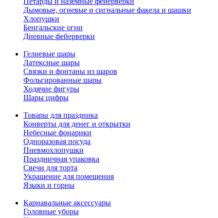
Петарды и наземные фейерверки
Дымовые, огневые и сигнальные факела и шашки
Хлопушки
Бенгальские огни
Дневные фейерверки
Гелиевые шары
Латексные шары
Связки и фонтаны из шаров
Фольгированные шары
Ходячие фигуры
Шары цифры
Товары для праздника
Конверты для денег и открытки
Небесные фонарики
Одноразовая посуда
Пневмохлопушки
Праздничная упаковка
Свечи для торта
Украшение для помещения
Языки и горны
Карнавальные аксессуары
Головные уборы