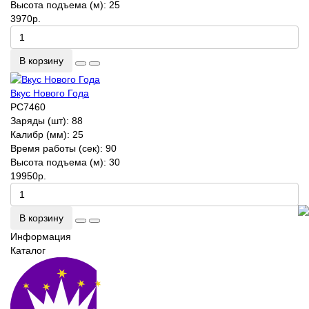
Высота подъема (м):
25
3970р.
В корзину
Вкус Нового Года
РС7460
Заряды (шт):
88
Калибр (мм):
25
Время работы (сек):
90
Высота подъема (м):
30
19950р.
В корзину
Информация
Каталог