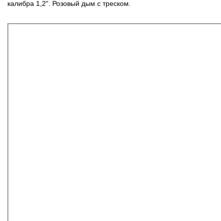
калибра 1,2". Розовый дым с треском.