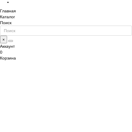
Главная
Каталог
Поиск
×
Аккаунт
0
Корзина