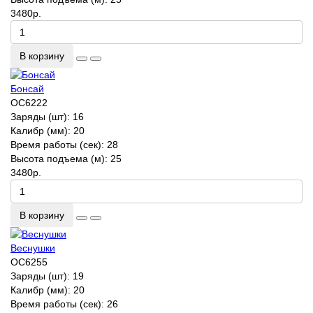
3480р.
В корзину
Бонсай
ОС6222
Заряды (шт):
16
Калибр (мм):
20
Время работы (сек):
28
Высота подъема (м):
25
3480р.
В корзину
Веснушки
ОС6255
Заряды (шт):
19
Калибр (мм):
20
Время работы (сек):
26