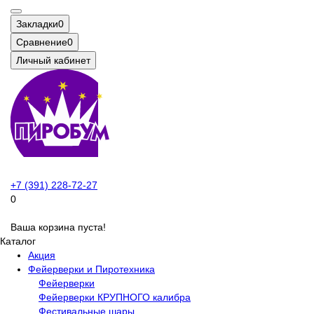
Закладки
0
Сравнение
0
Личный кабинет
+7 (391) 228-72-27
0
Ваша корзина пуста!
Каталог
Акция
Фейерверки и Пиротехника
Фейерверки
Фейерверки КРУПНОГО калибра
Фестивальные шары