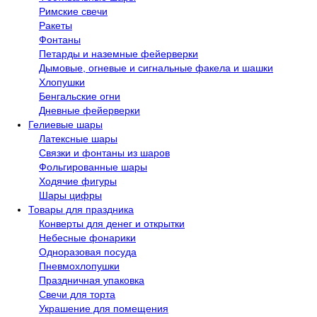
Римские свечи
Ракеты
Фонтаны
Петарды и наземные фейерверки
Дымовые, огневые и сигнальные факела и шашки
Хлопушки
Бенгальские огни
Дневные фейерверки
Гелиевые шары
Латексные шары
Связки и фонтаны из шаров
Фольгированные шары
Ходячие фигуры
Шары цифры
Товары для праздника
Конверты для денег и открытки
Небесные фонарики
Одноразовая посуда
Пневмохлопушки
Праздничная упаковка
Свечи для торта
Украшение для помещения