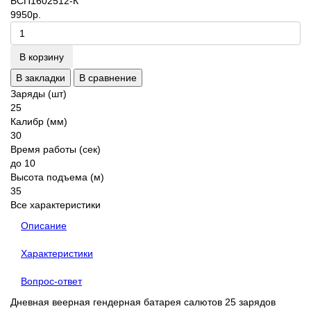
БСП1602512-К
9950р.
В корзину
В закладки
В сравнение
Заряды (шт)
25
Калибр (мм)
30
Время работы (сек)
до 10
Высота подъема (м)
35
Все характеристики
Описание
Характеристики
Вопрос-ответ
Дневная веерная гендерная батарея салютов 25 зарядов