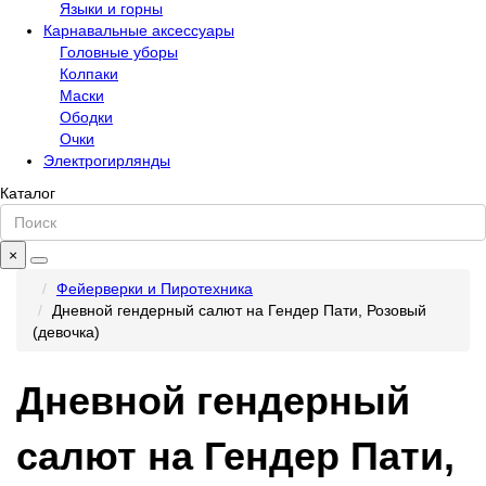
Языки и горны
Карнавальные аксессуары
Головные уборы
Колпаки
Маски
Ободки
Очки
Электрогирлянды
Каталог
×
Фейерверки и Пиротехника
Дневной гендерный салют на Гендер Пати, Розовый
(девочка)
Дневной гендерный
салют на Гендер Пати,