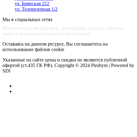
ул. Брянская 222
ул. Телевизорная 1/2
Мы в социальных сетях
Интернет магазин Пиробум - фейерверки, салюты, гелиевые
шары и праздничные товары в Красноярске
Оставаясь на данном ресурсе, Вы соглашаетесь на
использование файлов cookie
Указанные на сайте цены и скидки не являются публичной
офертой (ст.435 ГК РФ).
Copyright © 2024 Pirobym | Powered by
SDI