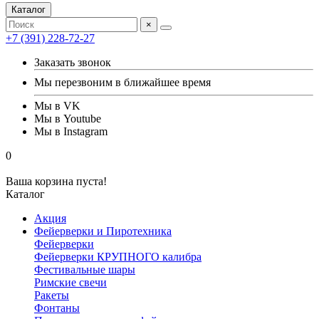
Каталог
×
+7 (391) 228-72-27
Заказать звонок
Мы перезвоним в ближайшее время
Мы в VK
Мы в Youtube
Мы в Instagram
0
Ваша корзина пуста!
Каталог
Акция
Фейерверки и Пиротехника
Фейерверки
Фейерверки КРУПНОГО калибра
Фестивальные шары
Римские свечи
Ракеты
Фонтаны