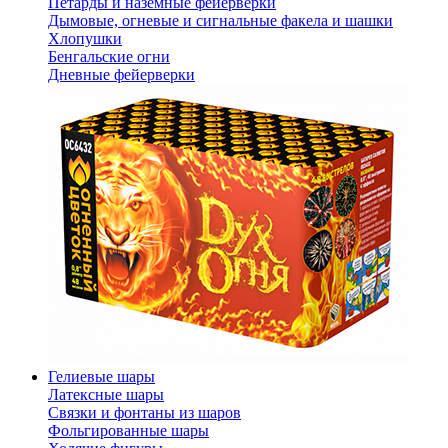
Петарды и наземные фейерверки
Дымовые, огневые и сигнальные факела и шашки
Хлопушки
Бенгальские огни
Дневные фейерверки
Гелиевые шары
Латексные шары
Связки и фонтаны из шаров
Фольгированные шары