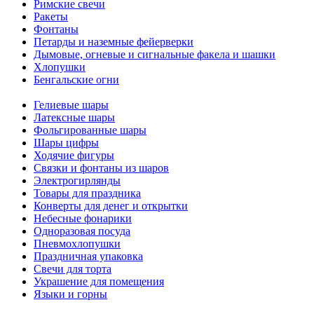
Римские свечи
Ракеты
Фонтаны
Петарды и наземные фейерверки
Дымовые, огневые и сигнальные факела и шашки
Хлопушки
Бенгальские огни
Гелиевые шары
Латексные шары
Фольгированные шары
Шары цифры
Ходячие фигуры
Связки и фонтаны из шаров
Электрогирлянды
Товары для праздника
Конверты для денег и открытки
Небесные фонарики
Одноразовая посуда
Пневмохлопушки
Праздничная упаковка
Свечи для торта
Украшение для помещения
Языки и горны