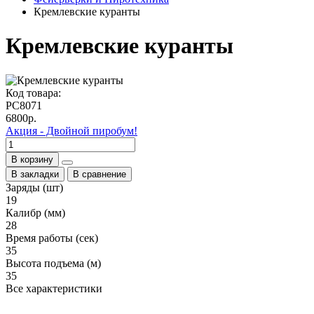
Кремлевские куранты
Кремлевские куранты
Код товара:
РС8071
6800р.
Акция - Двойной пиробум!
В корзину
В закладки
В сравнение
Заряды (шт)
19
Калибр (мм)
28
Время работы (сек)
35
Высота подъема (м)
35
Все характеристики