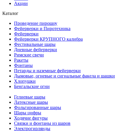
Акции
Каталог
Проведение пирошоу
Фейерверки и Пиротехника
Фейерверки
Фейерверки КРУПНОГО калибра
Фестивальные шары
Дневные фейерверки
Римские свечи
Ракеты
Фонтаны
Петарды и наземные фейерверки
Дымовые, огневые и сигнальные факела и шашки
Хлопушки
Бенгальские огни
Гелиевые шары
Латексные шары
Фольгированные шары
Шары цифры
Ходячие фигуры
Связки и фонтаны из шаров
Электрогирлянды