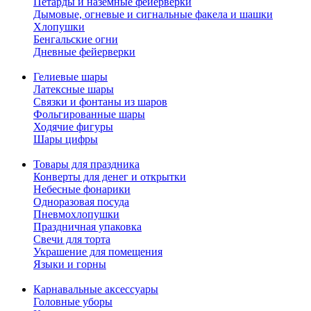
Петарды и наземные фейерверки
Дымовые, огневые и сигнальные факела и шашки
Хлопушки
Бенгальские огни
Дневные фейерверки
Гелиевые шары
Латексные шары
Связки и фонтаны из шаров
Фольгированные шары
Ходячие фигуры
Шары цифры
Товары для праздника
Конверты для денег и открытки
Небесные фонарики
Одноразовая посуда
Пневмохлопушки
Праздничная упаковка
Свечи для торта
Украшение для помещения
Языки и горны
Карнавальные аксессуары
Головные уборы