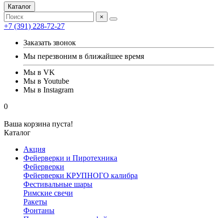
Каталог
×
+7 (391) 228-72-27
Заказать звонок
Мы перезвоним в ближайшее время
Мы в VK
Мы в Youtube
Мы в Instagram
0
Ваша корзина пуста!
Каталог
Акция
Фейерверки и Пиротехника
Фейерверки
Фейерверки КРУПНОГО калибра
Фестивальные шары
Римские свечи
Ракеты
Фонтаны