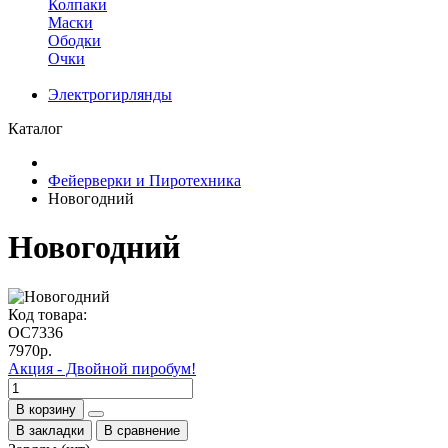
Колпаки
Маски
Ободки
Очки
Электрогирлянды
Каталог
Фейерверки и Пиротехника
Новогодний
Новогодний
Код товара:
ОС7336
7970р.
Акция - Двойной пиробум!
В корзину
В закладки
В сравнение