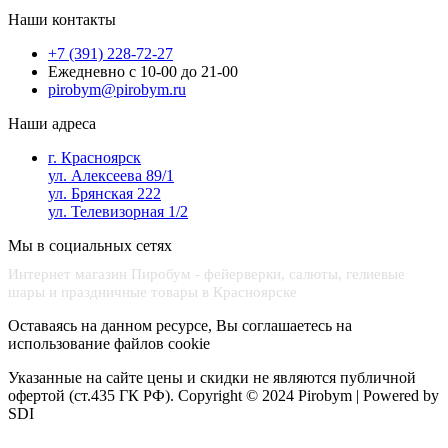
Наши контакты
+7 (391) 228-72-27
Ежедневно с 10-00 до 21-00
pirobym@pirobym.ru
Наши адреса
г. Красноярск
ул. Алексеева 89/1
ул. Брянская 222
ул. Телевизорная 1/2
Мы в социальных сетях
Интернет магазин Пиробум - фейерверки, салюты, гелиевые
шары и праздничные товары в Красноярске
Оставаясь на данном ресурсе, Вы соглашаетесь на
использование файлов cookie
Указанные на сайте цены и скидки не являются публичной
офертой (ст.435 ГК РФ).
Copyright © 2024 Pirobym | Powered by
SDI