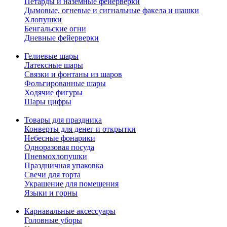
Петарды и наземные фейерверки
Дымовые, огневые и сигнальные факела и шашки
Хлопушки
Бенгальские огни
Дневные фейерверки
Гелиевые шары
Латексные шары
Связки и фонтаны из шаров
Фольгированные шары
Ходячие фигуры
Шары цифры
Товары для праздника
Конверты для денег и открытки
Небесные фонарики
Одноразовая посуда
Пневмохлопушки
Праздничная упаковка
Свечи для торта
Украшение для помещения
Языки и горны
Карнавальные аксессуары
Головные уборы