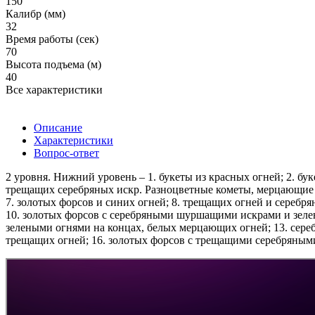
150
Калибр (мм)
32
Время работы (сек)
70
Высота подъема (м)
40
Все характеристики
Описание
Характеристики
Вопрос-ответ
2 уровня. Нижний уровень – 1. букеты из красных огней; 2. бу
трещащих серебряных искр. Разноцветные кометы, мерцающие 
7. золотых форсов и синих огней; 8. трещащих огней и серебр
10. золотых форсов с серебряными шуршащими искрами и зелен
зелеными огнями на концах, белых мерцающих огней; 13. сере
трещащих огней; 16. золотых форсов с трещащими серебряными