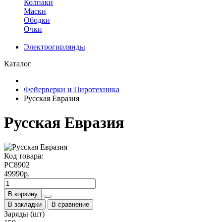
Колпаки
Маски
Ободки
Очки
Электрогирлянды
Каталог
Фейерверки и Пиротехника
Русская Евразия
Русская Евразия
Код товара:
РС8902
49990р.
В корзину
В закладки
В сравнение
Заряды (шт)