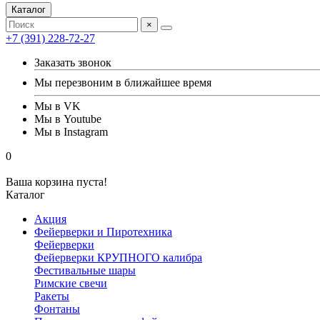
Каталог
×
+7 (391) 228-72-27
Заказать звонок
Мы перезвоним в ближайшее время
Мы в VK
Мы в Youtube
Мы в Instagram
0
Ваша корзина пуста!
Каталог
Акция
Фейерверки и Пиротехника
Фейерверки
Фейерверки КРУПНОГО калибра
Фестивальные шары
Римские свечи
Ракеты
Фонтаны