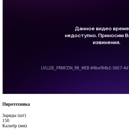
Пиротехника
Заряды (шт)
150
Калибр (мм)