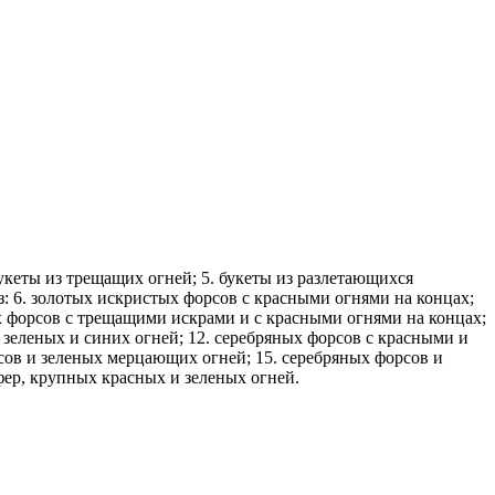
букеты из трещащих огней; 5. букеты из разлетающихся
 6. золотых искристых форсов с красными огнями на концах;
ых форсов с трещащими искрами и с красными огнями на концах;
зеленых и синих огней; 12. серебряных форсов с красными и
сов и зеленых мерцающих огней; 15. серебряных форсов и
фер, крупных красных и зеленых огней.