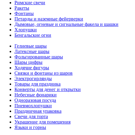
Римские свечи
Ракеты
Фонтаны
Петарды и наземные фейерверки
Дымовые, огневые и сигнальные факела и шашки
Хлопушки
Бенгальские огни
Гелиевые шары
Латексные шары
Фольгированные шары
Шары цифры
Ходячие фигуры
Связки и фонтаны из шаров
Электрогирлянды
Товары для праздника
Конверты для денег и открытки
Небесные фонарики
Одноразовая посуда
Пневмохлопушки
Праздничная упаковка
Свечи для торта
Украшение для помещения
Языки и горны