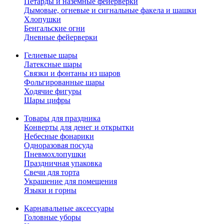
Петарды и наземные фейерверки
Дымовые, огневые и сигнальные факела и шашки
Хлопушки
Бенгальские огни
Дневные фейерверки
Гелиевые шары
Латексные шары
Связки и фонтаны из шаров
Фольгированные шары
Ходячие фигуры
Шары цифры
Товары для праздника
Конверты для денег и открытки
Небесные фонарики
Одноразовая посуда
Пневмохлопушки
Праздничная упаковка
Свечи для торта
Украшение для помещения
Языки и горны
Карнавальные аксессуары
Головные уборы