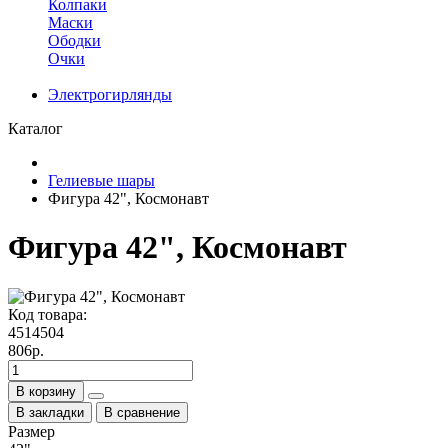
Колпаки
Маски
Ободки
Очки
Электрогирлянды
Каталог
Гелиевые шары
Фигура 42", Космонавт
Фигура 42", Космонавт
Код товара:
4514504
806р.
В корзину
В закладки
В сравнение
Размер