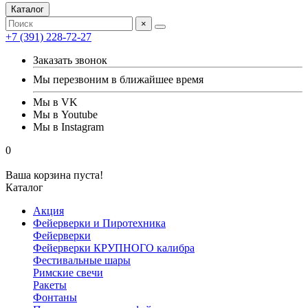
Каталог
×
+7 (391) 228-72-27
Заказать звонок
Мы перезвоним в ближайшее время
Мы в VK
Мы в Youtube
Мы в Instagram
0
Ваша корзина пуста!
Каталог
Акция
Фейерверки и Пиротехника
Фейерверки
Фейерверки КРУПНОГО калибра
Фестивальные шары
Римские свечи
Ракеты
Фонтаны