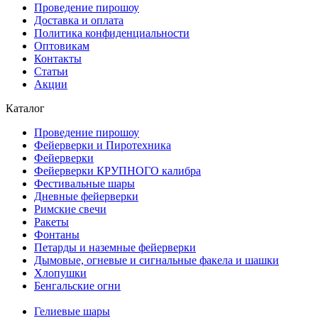
Проведение пирошоу
Доставка и оплата
Политика конфиденциальности
Оптовикам
Контакты
Статьи
Акции
Каталог
Проведение пирошоу
Фейерверки и Пиротехника
Фейерверки
Фейерверки КРУПНОГО калибра
Фестивальные шары
Дневные фейерверки
Римские свечи
Ракеты
Фонтаны
Петарды и наземные фейерверки
Дымовые, огневые и сигнальные факела и шашки
Хлопушки
Бенгальские огни
Гелиевые шары