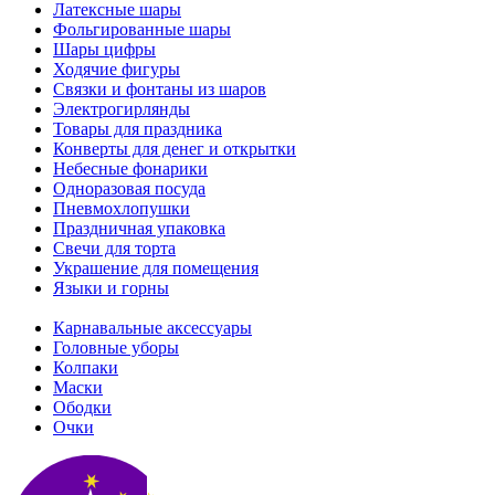
Латексные шары
Фольгированные шары
Шары цифры
Ходячие фигуры
Связки и фонтаны из шаров
Электрогирлянды
Товары для праздника
Конверты для денег и открытки
Небесные фонарики
Одноразовая посуда
Пневмохлопушки
Праздничная упаковка
Свечи для торта
Украшение для помещения
Языки и горны
Карнавальные аксессуары
Головные уборы
Колпаки
Маски
Ободки
Очки