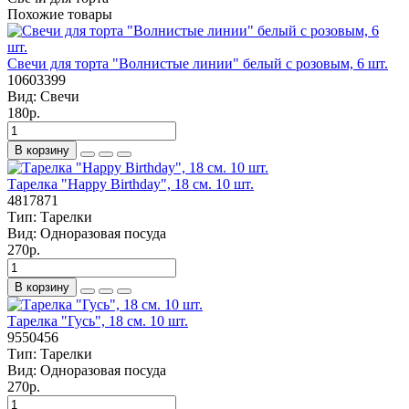
Похожие товары
Свечи для торта "Волнистые линии" белый с розовым, 6 шт.
10603399
Вид:
Свечи
180р.
В корзину
Тарелка "Happy Birthday", 18 см. 10 шт.
4817871
Тип:
Тарелки
Вид:
Одноразовая посуда
270р.
В корзину
Тарелка "Гусь", 18 см. 10 шт.
9550456
Тип:
Тарелки
Вид:
Одноразовая посуда
270р.