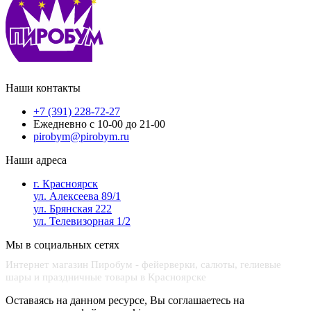
Наши контакты
+7 (391) 228-72-27
Ежедневно с 10-00 до 21-00
pirobym@pirobym.ru
Наши адреса
г. Красноярск
ул. Алексеева 89/1
ул. Брянская 222
ул. Телевизорная 1/2
Мы в социальных сетях
Интернет магазин Пиробум - фейерверки, салюты, гелиевые
шары и праздничные товары в Красноярске
Оставаясь на данном ресурсе, Вы соглашаетесь на