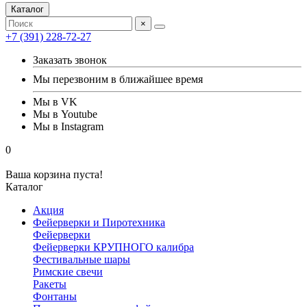
Каталог
×
+7 (391) 228-72-27
Заказать звонок
Мы перезвоним в ближайшее время
Мы в VK
Мы в Youtube
Мы в Instagram
0
Ваша корзина пуста!
Каталог
Акция
Фейерверки и Пиротехника
Фейерверки
Фейерверки КРУПНОГО калибра
Фестивальные шары
Римские свечи
Ракеты
Фонтаны