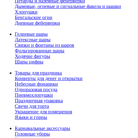
Петарды и наземные фейерверки
Дымовые, огневые и сигнальные факела и шашки
Хлопушки
Бенгальские огни
Дневные фейерверки
Гелиевые шары
Латексные шары
Связки и фонтаны из шаров
Фольгированные шары
Ходячие фигуры
Шары цифры
Товары для праздника
Конверты для денег и открытки
Небесные фонарики
Одноразовая посуда
Пневмохлопушки
Праздничная упаковка
Свечи для торта
Украшение для помещения
Языки и горны
Карнавальные аксессуары
Головные уборы